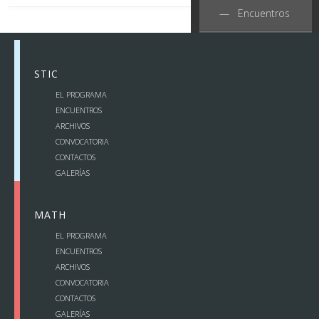
— Encuentros
— Archivos
STIC
— Actas
EL PROGRAMA
ENCUENTROS
— Proyectos
ARCHIVOS
CONVOCATORIA
— Convocatoria
CONTACTOS
GALERÍAS
— Contactos
MATH
Galerías
EL PROGRAMA
ENCUENTROS
ARCHIVOS
CONVOCATORIA
CONTACTOS
GALERÍAS