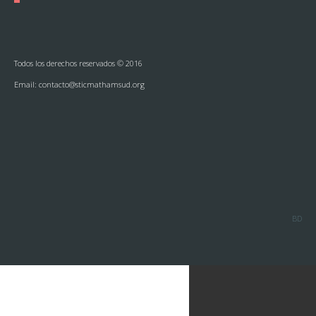
Todos los derechos reservados © 2016
Email:
contacto@sticmathamsud.org
BD