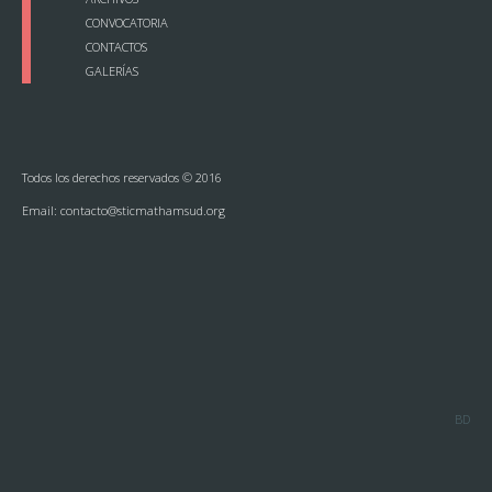
CONVOCATORIA
CONTACTOS
GALERÍAS
Todos los derechos reservados © 2016
Email:
contacto@sticmathamsud.org
BD