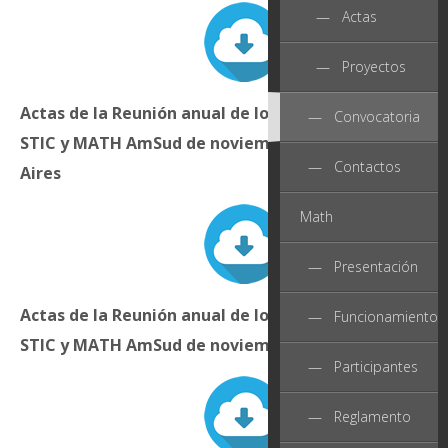
— Actas
— Proyectos
Actas de la Reunión anual de los Comités directivos 
— Convocatoria
STIC y MATH AmSud de noviembre de 2010 en Buenos
— Contactos
Aires
Math
— Presentación
Actas de la Reunión anual de los Comités directivos 
— Funcionamiento
STIC y MATH AmSud de noviembre de 2011 en Asunci
— Participantes
— Reglamento