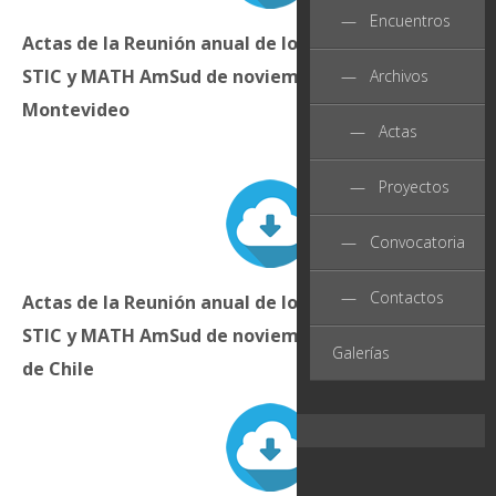
— Encuentros
Actas de la Reunión anual de los Comités directivos 
STIC y MATH
AmSud de noviembre de 2012 en
— Archivos
Montevideo
— Actas
— Proyectos
— Convocatoria
— Contactos
Actas de la Reunión anual de los Comités directivos 
STIC y MATH AmSud de noviembre de 2013 en Santia
Galerías
de Chile