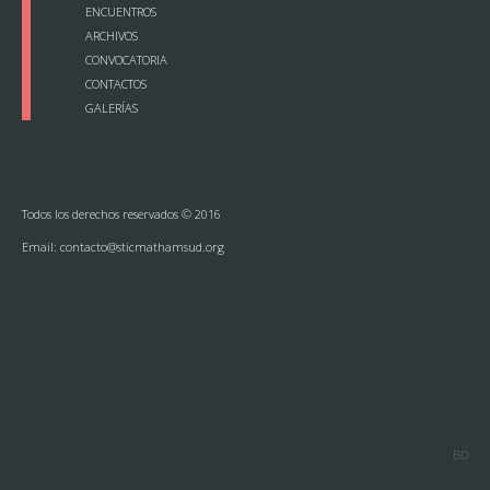
ENCUENTROS
ARCHIVOS
CONVOCATORIA
CONTACTOS
GALERÍAS
Todos los derechos reservados © 2016
Email:
contacto@sticmathamsud.org
BD