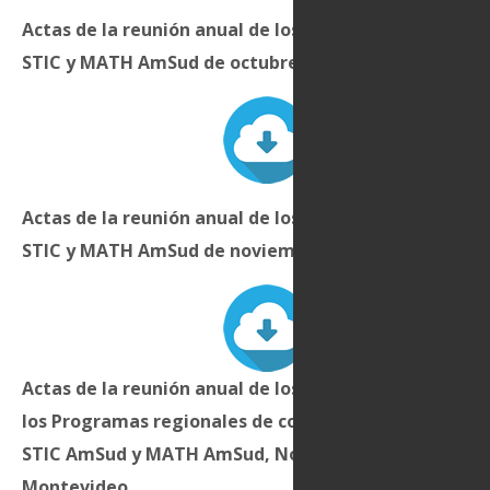
Actas de la reunión anual de los Comités directivos d
STIC y MATH AmSud de octubre de 2014 en Lima
Actas de la reunión anual de los Comités directivos
STIC y MATH AmSud de noviembre de 2015 en Quito
Actas de la reunión anual de los Comités directivos d
los Programas regionales de cooperación científica
STIC AmSud y MATH AmSud, Noviembre 2016, en
Montevideo