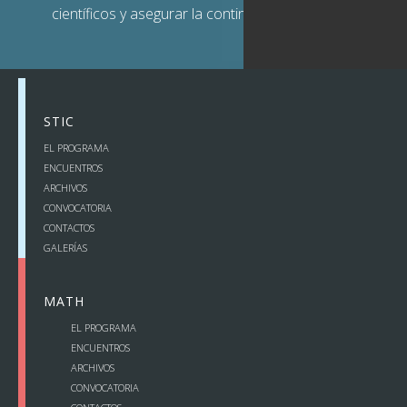
científicos y asegurar la continuidad de las redes.
STIC
EL PROGRAMA
ENCUENTROS
ARCHIVOS
CONVOCATORIA
CONTACTOS
GALERÍAS
MATH
EL PROGRAMA
ENCUENTROS
ARCHIVOS
CONVOCATORIA