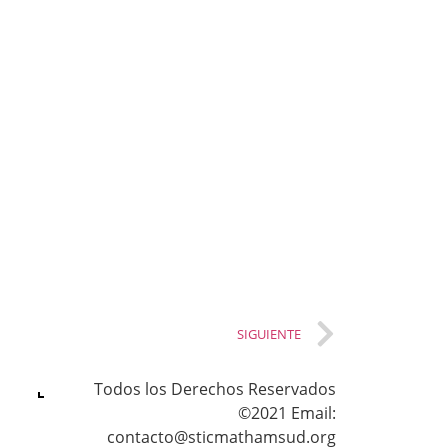
SIGUIENTE
Todos los Derechos Reservados
©2021 Email:
contacto@sticmathamsud.org