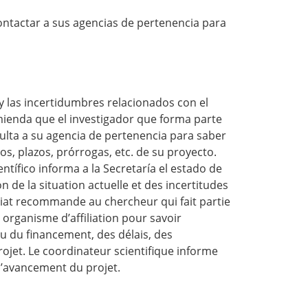
tactar a sus agencias de pertenencia para
 y las incertidumbres relacionados con el
omienda que el investigador que forma parte
ulta a su agencia de pertenencia para saber
s, plazos, prórrogas, etc. de su proyecto.
ntífico informa a la Secretaría el estado de
 de la situation actuelle et des incertitudes
ariat recommande au chercheur qui fait partie
 organisme d’affiliation pour savoir
 du financement, des délais, des
rojet. Le coordinateur scientifique informe
l’avancement du projet.