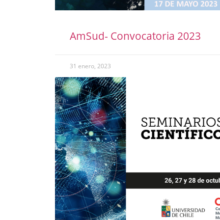
AmSud- Convocatoria 2023
31 enero, 2023