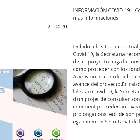
INFORMACIÓN COVID 19 – Con
más informaciones
21.04.20
Debido a la situación actual
Covid 19, la Secretaría rec
de un proyecto haga la cons
cómo proceder con los fondo
Asimismo, el coordinador cie
avance del proyecto.En raison
liées au Covid 19, le Secrét
d’un projet de consulter son
comment procéder au niveau
prolongations, etc. de son p
également le Secrétariat de 