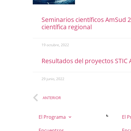
Seminarios científicos AmSud 
científica regional
19 octubre, 2022
Resultados del proyectos STI
29 junio, 2022
ANTERIOR
El Programa
El 
Encuentros
Enc