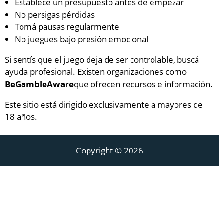
Establecé un presupuesto antes de empezar
No persigas pérdidas
Tomá pausas regularmente
No juegues bajo presión emocional
Si sentís que el juego deja de ser controlable, buscá
ayuda profesional. Existen organizaciones como
BeGambleAware
que ofrecen recursos e información.
Este sitio está dirigido exclusivamente a mayores de
18 años.
Copyright © 2026