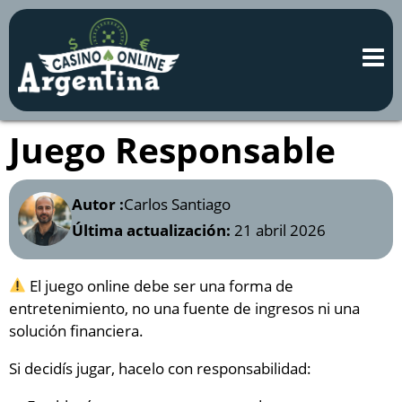
Juego Responsable
Autor :
Carlos Santiago
Última actualización:
21 abril 2026
El juego online debe ser una forma de
entretenimiento, no una fuente de ingresos ni una
solución financiera.
Si decidís jugar, hacelo con responsabilidad: